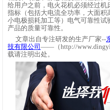
给用户之前，
电
火花机必须经过机
指标（包括大电流全功率，大面积
小电极损耗加工等）电气可靠性试
产品的质量可靠性。
文章出自
专注研发
的生产厂家
--
技有限公司
——（http://www.dingy
载请注明出处
。