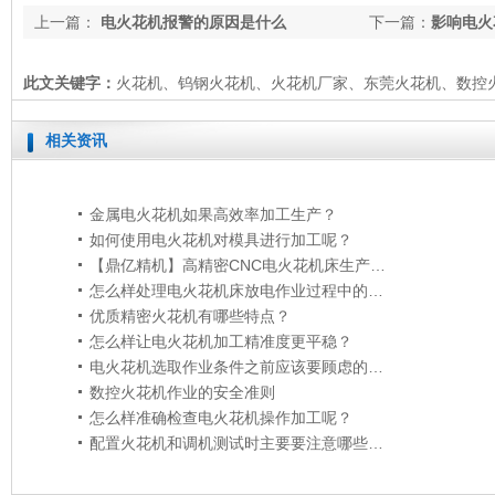
上一篇：
电火花机报警的原因是什么
下一篇：
影响电火
加工精度的因素有
此文关键字：
火花机、钨钢火花机、火花机厂家、东莞火花机、数控
相关资讯
金属电火花机如果高效率加工生产？
如何使用电火花机对模具进行加工呢？
【鼎亿精机】高精密CNC电火花机床生产加工的优势
怎么样处理电火花机床放电作业过程中的积累碳渣状况？
优质精密火花机有哪些特点？
怎么样让电火花机加工精准度更平稳？
电火花机选取作业条件之前应该要顾虑的问题
数控火花机作业的安全准则
怎么样准确检查电火花机操作加工呢？
配置火花机和调机测试时主要要注意哪些方面？