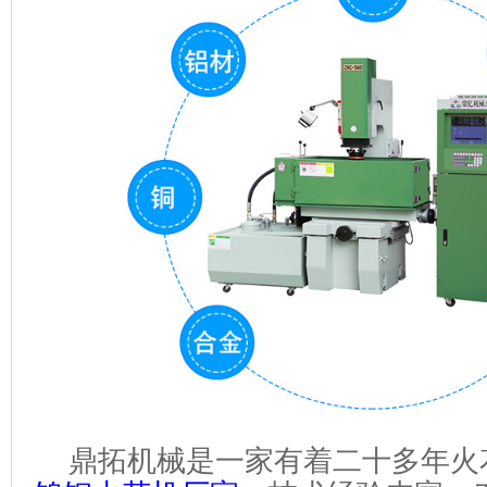
鼎拓机械是一家有着二十多年火