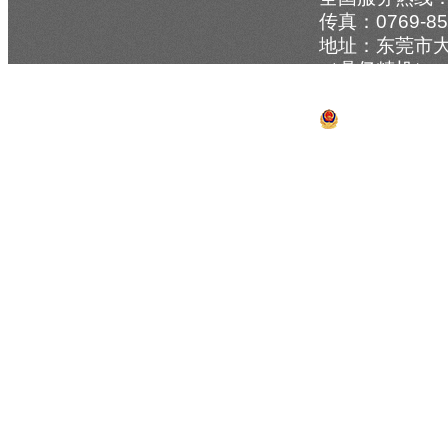
传真：0769-856
地址：东莞市大
（鼎亿精机）
技术支持：
牛
粤公网安备 44