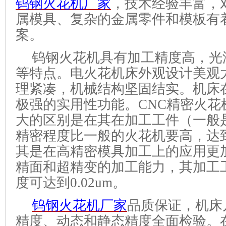
钨钢火花机厂家
，
技术
经验丰富
，
属模具、复杂的金属零件和模板
有
案
。
钨钢
火花机具有加工精度高，光
等特点。电火花机床外观设计美观
理紧凑，机械结构坚固结实。机床
极强的实用性功能。
CNC精密火
大的区别是在其在加工工件（一般
精密程度比一般的火花机要高，达
其是在高精密模具加工上的应用更
精面和超精变的加工能力，其加工
度可达到0.
02
um。
钨钢火花机厂家
品质保证
，
机床
精度、动态和静态精度全面检验。