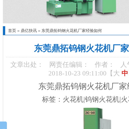
首页
»
鼎亿快讯
»
东莞鼎拓钨钢火花机厂家经验如何
东莞鼎拓钨钢火花机厂家
文章出处：
网责任编辑：
作者：
人
2018-10-23 09:11:00【
大
中
东莞鼎拓
钨钢火花机厂家
标签：火花机
|钨钢火花机|