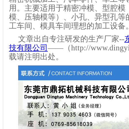
用。主要适用于精密冲模、型腔模
模、压轴模等）、小孔、异型孔等
工车间、模具车间理想的加工设备
文章出自
专注研发
的生产厂家
--
技有限公司
——（http://www.dingy
载请注明出处
。