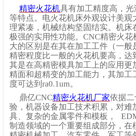
精密火花机
具有加工精度高，光
等特点。电火花机床外观设计美观
理紧凑，机械结构坚固结实。机床
极强的实用性功能。
CNC精密火
大的区别是在其在加工工件（一般
精密程度比一般的火花机要高，达
其是在高精密模具加工上的应用更
精面和超精变的加工能力，其加工
度可达到ra0.1um。
鼎亿
CNC
精密火花机厂家
依据二
验，机器设备加工技术积累，对难
具、复杂的金属零件和模板，
ED
制造领域的一个重要组成部分，在
精密机械加工、汽车零件、军工等