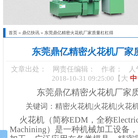
首页
»
鼎亿快讯
»
东莞鼎亿精密火花机厂家质量杠杠得
东莞鼎亿精密火花机厂家
文章出处：
网责任编辑：
作者：
人
2018-10-31 09:25:00【
大
中
东莞鼎亿精密火花机厂家
关键词：精密火花机
|火花机|火花
火花机（简称
EDM，全称Electrica
Machining）是一种机械加工设