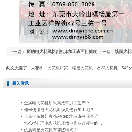
上一篇：
影响电火花线切割机床加工表面粗糙度
下一篇：
镜面火花
和加工精度的因素有哪些
此文关键字：
火花机
火花机厂家
精密火花机
石墨火花机
540
东莞火花机
火花机生产商
相关资讯
金属电火花机如果高效率加工生产？
如何使用电火花机对模具进行加工呢？
【鼎亿精机】高精密CNC电火花机床生产加工的优势
怎么样处理电火花机床放电作业过程中的积累碳渣状况？
优质精密火花机有哪些特点？