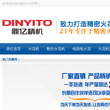
欢迎来到鼎亿数控公司官网！
鼎亿首页
火花机
数控火花机
镜面电火花
火花机
热门关键词：