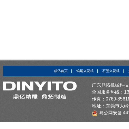
鼎亿首页
|
钨钢火花机
|
石墨火花机
|
广东鼎拓机械科技
全国服务热线：1379
传真：0769-8561
地址：东莞市大岭
粤公网安备 441