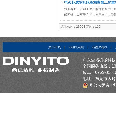
电火花成型机床高精密加工的重
很多客户，在加工生产的过程当中，
解不够，以至于在长久使用当中，没
些？
记录总数：2306 | 页数：116
鼎亿首页
|
钨钢火花机
|
石墨火花机
|
广东鼎拓机械科技
全国服务热线：1379
传真：0769-8561
地址：东莞市大岭
粤公网安备 441