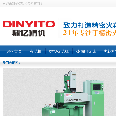
欢迎来到鼎亿数控公司官网！
鼎亿首页
火花机
数控火花机
镜面电火花
火花机
热门关键词：