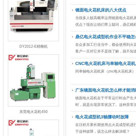
镜面电火花机床的八大优点
当很多人较高概率运用镜面电火花机
优点？现在让咱们带上疑问，鼎亿精
鼎亿电火花成型机作业不平稳怎
在众多加工行业当中，都会使用到火
DY2012-E精雕机
客户一旦对它并不是很了解，就不知
花成型机作业不平稳怎么解决？
CNC电火花机床与单轴电火花机
同单轴电火花机床（znc电火花机床
广东镜面电火花机怎么样才能消
镜面电火花机在于平常运行时会产生
时，就是出现异常状况了。这种异常
东莞电火花机450
电火花成型机3轴挪动时故障
在日积月累长期使用点火花成型机进
于这种故障，该怎么样去解决呢？