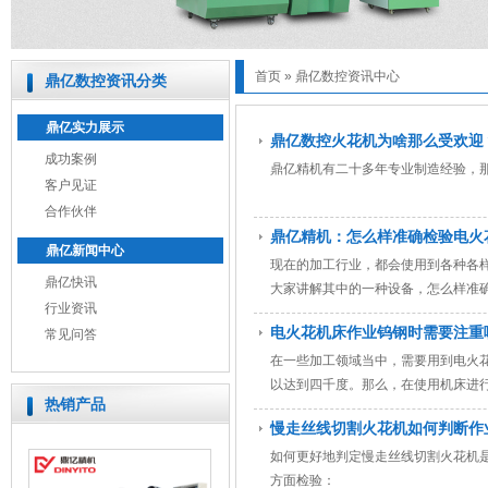
首页
»
鼎亿数控资讯中心
鼎亿数控资讯分类
鼎亿实力展示
鼎亿数控火花机为啥那么受欢迎
成功案例
鼎亿精机有二十多年专业制造经验，
客户见证
合作伙伴
鼎亿精机：怎么样准确检验电火
鼎亿新闻中心
现在的加工行业，都会使用到各种各
鼎亿快讯
大家讲解其中的一种设备，怎么样准
行业资讯
电火花机床作业钨钢时需要注重
常见问答
在一些加工领域当中，需要用到电火
以达到四千度。那么，在使用机床进
热销产品
慢走丝线切割火花机如何判断作
如何更好地判定慢走丝线切割火花机
方面检验：