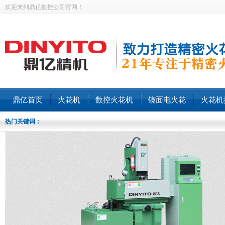
欢迎来到鼎亿数控公司官网！
鼎亿首页
火花机
数控火花机
镜面电火花
火花机
热门关键词：