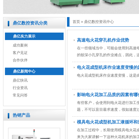
首页
»
鼎亿数控资讯中心
鼎亿数控资讯分类
鼎亿实力展示
高速电火花穿孔机作业优势
成功案例
在一些领域当中，可能会使用到高速
客户见证
的较深小孔穿孔的作业难点，因此，
合作伙伴
呢？
电火花成型机床作业速度变慢的
鼎亿新闻中心
电火花成型机床作业速度变慢，这是
鼎亿快讯
行业资讯
影响电火花加工品质的因素有哪
常见问答
有些客户，会使用到电火花进行加工
题，不可以盲目最求速度，假如速度
热销产品
模具电火花成型机加工液循环和
在加工过程中，长期使用模具电火花
来为大家讲解一下这种火花机床的加