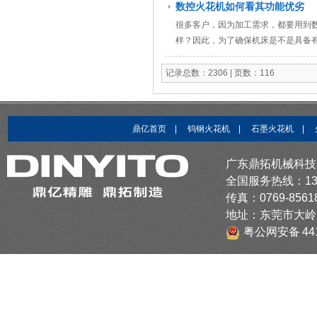
数控火花机如何看其功能优劣
很多客户，因为加工需求，都要用到
样？因此，为了确保机床是不是具备
行：
记录总数：2306 | 页数：116
鼎亿首页
|
钨钢火花机
|
石墨火花机
|
广东鼎拓机械科技
全国服务热线：1379
传真：0769-8561
地址：东莞市大岭
粤公网安备 441