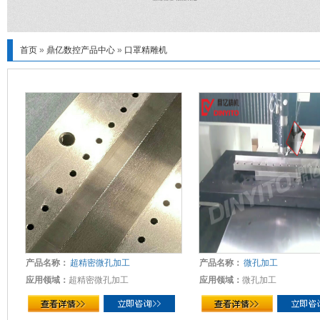
首页
»
鼎亿数控产品中心
»
口罩精雕机
产品名称：
超精密微孔加工
产品名称：
微孔加工
应用领域：
超精密微孔加工
应用领域：
微孔加工